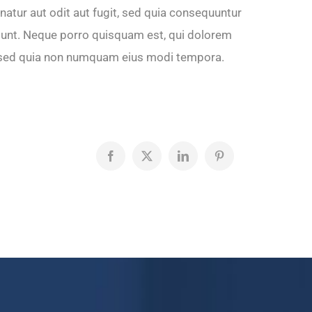
tur aut odit aut fugit, sed quia consequuntur
iunt. Neque porro quisquam est, qui dolorem
it, sed quia non numquam eius modi tempora.