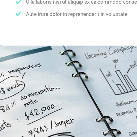
Ulla laboris nisi ut aliquip ex ea commodo cons
Aute irure dolor in reprehenderit in voluptate