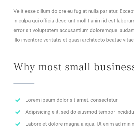
Velit esse cillum dolore eu fugiat nulla pariatur. Exce
in culpa qui officia deserunt mollit anim id est labor
error sit voluptatem accusantium doloremque laudan
illo inventore veritatis et quasi architecto beatae vita
Why most small business f
Lorem ipsum dolor sit amet, consectetur
Adipisicing elit, sed do eiusmod tempor incidid
Labore et dolore magna aliqua. Ut enim ad mini