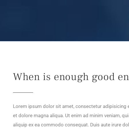
When is enough good e
Lorem ipsum dolor sit amet, consectetur adipisicing e
et dolore magna aliqua. Ut enim ad minim veniam, quis
aliquip ex ea commodo consequat. Duis aute irure dolo