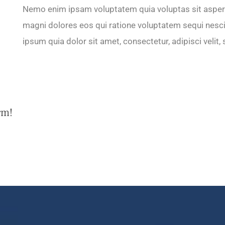
Nemo enim ipsam voluptatem quia voluptas sit asperna
magni dolores eos qui ratione voluptatem sequi nesc
ipsum quia dolor sit amet, consectetur, adipisci vel
rm!