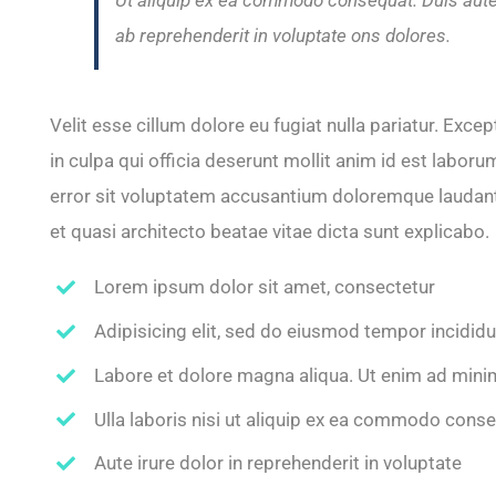
ab reprehenderit in voluptate ons dolores.
Velit esse cillum dolore eu fugiat nulla pariatur. Exce
in culpa qui officia deserunt mollit anim id est labor
error sit voluptatem accusantium doloremque laudanti
et quasi architecto beatae vitae dicta sunt explicabo.
Lorem ipsum dolor sit amet, consectetur
Adipisicing elit, sed do eiusmod tempor incidid
Labore et dolore magna aliqua. Ut enim ad mini
Ulla laboris nisi ut aliquip ex ea commodo cons
Aute irure dolor in reprehenderit in voluptate