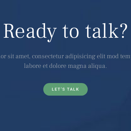
Ready to talk?
r sit amet, consectetur adipisicing elit mod tem
labore et dolore magna aliqua.
LET’S TALK