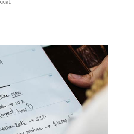
equat.