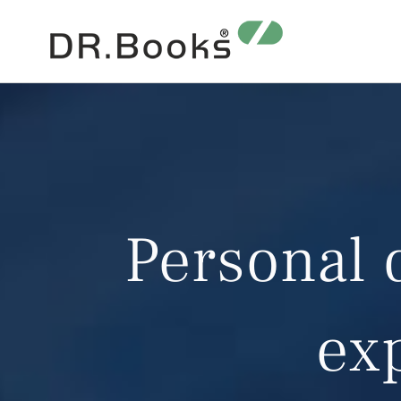
Skip
to
content
Personal 
ex